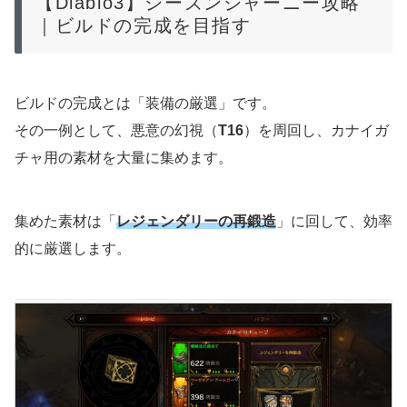
【Diablo3】シーズンジャーニー攻略
｜ビルドの完成を目指す
ビルドの完成とは「装備の厳選」です。
その一例として、悪意の幻視（
T16
）を周回し、カナイガ
チャ用の素材を大量に集めます。
集めた素材は「
レジェンダリーの再鍛造
」に回して、効率
的に厳選します。