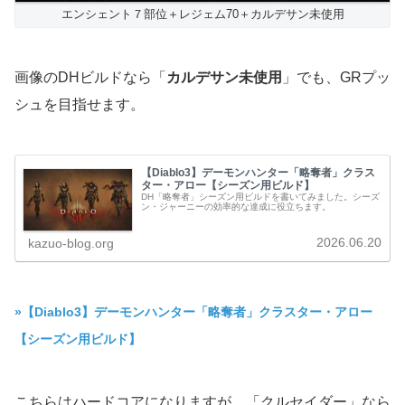
エンシェント７部位＋レジェム70＋カルデサン未使用
画像のDHビルドなら「
カルデサン未使用
」でも、GRプッ
シュを目指せます。
【Diablo3】デーモンハンター「略奪者」クラス
ター・アロー【シーズン用ビルド】
DH「略奪者」シーズン用ビルドを書いてみました。シーズ
ン・ジャーニーの効率的な達成に役立ちます。
2026.06.20
kazuo-blog.org
»【Diablo3】デーモンハンター「略奪者」クラスター・アロー
【シーズン用ビルド】
こちらはハードコアになりますが、「クルセイダー」なら