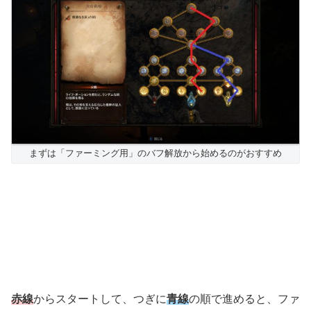
まずは「ファーミング用」のバフ解放から始めるのがおすすめ
赤線
からスタートして、つぎに
青線
の順で進めると、ファ