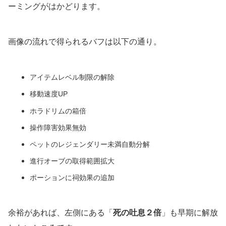
ーミングがはかどります。
画像の流れで得られるバフは以下の通り。
アイテムレベル制限の解除
移動速度UP
ホラドリムの箱倍
操作障害効果無効
ペットのレジェンダリー未満自動分解
進行オーブの取得範囲拡大
ポーションに祠効果の追加
余裕があれば、左側にある「
死の吐息２倍
」も早期に解放