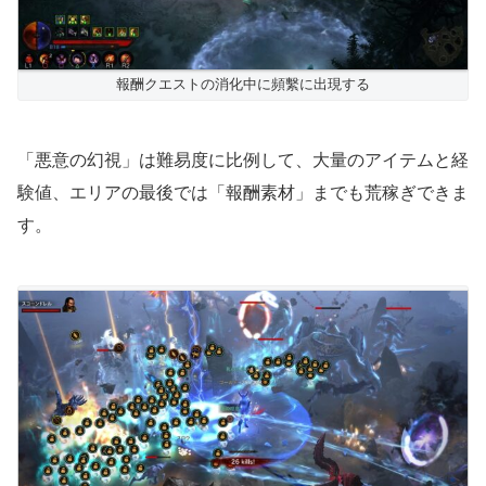
報酬クエストの消化中に頻繫に出現する
「悪意の幻視」は難易度に比例して、大量のアイテムと経
験値、エリアの最後では「報酬素材」までも荒稼ぎできま
す。